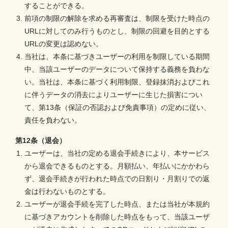
することができる。
前項の制限の解除を求める再審査は、制限を受けた時点の
URLに対してのみ行うものとし、制限の回避を目的とする
URLの変更は認めない。
当社は、本条に基づきユーザーの利用を制限している期間
中、当該ユーザーのデータについて保持する義務を負わな
い。当社は、本条に基づく利用制限、登録抹消およびこれ
に伴うデータの消去によりユーザーに生じた損害につい
て、第13条（保証の否認および免責事項）の定めに従い、
責任を負わない。
第12条（退会）
ユーザーは、当社の定める退会手続きにより、本サービス
から退会できるものとする。月額払い、年払いにかかわら
ず、退会手続きが行われた時点での日割り・月割りでの返
金は行わないものとする。
ユーザーが退会手続を完了した時点、または当社が本規約
に基づきアカウントを削除した時点をもって、当該ユーザ