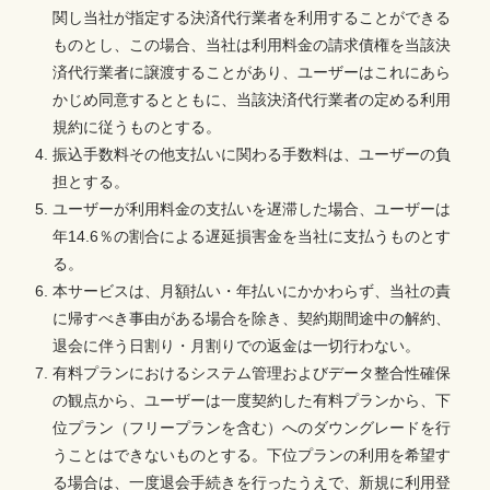
関し当社が指定する決済代行業者を利用することができる
ものとし、この場合、当社は利用料金の請求債権を当該決
済代行業者に譲渡することがあり、ユーザーはこれにあら
かじめ同意するとともに、当該決済代行業者の定める利用
規約に従うものとする。
振込手数料その他支払いに関わる手数料は、ユーザーの負
担とする。
ユーザーが利用料金の支払いを遅滞した場合、ユーザーは
年14.6％の割合による遅延損害金を当社に支払うものとす
る。
本サービスは、月額払い・年払いにかかわらず、当社の責
に帰すべき事由がある場合を除き、契約期間途中の解約、
退会に伴う日割り・月割りでの返金は一切行わない。
有料プランにおけるシステム管理およびデータ整合性確保
の観点から、ユーザーは一度契約した有料プランから、下
位プラン（フリープランを含む）へのダウングレードを行
うことはできないものとする。下位プランの利用を希望す
る場合は、一度退会手続きを行ったうえで、新規に利用登