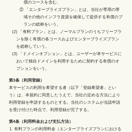
償のコースを含む。
② 「エンタープライズプラン」とは、当社が専用の帯
域その他のインフラ資源を確保して提供する有償のプ
ランの総称をいう。
(2) 「有料プラン」とは、ノーマルプランのうちフリープラ
ンを除く有償の各コースおよびエンタープライズプラン
を総称していう。
(3) 「ドメインオプション」とは、ユーザーが本サービスに
おいて独自ドメインを利用するために契約する有償のオ
プションをいう。
第3条（利用登録）
本サービスの利用を希望する者（以下「登録希望者」とい
う）は、本規約に同意したうえで、当社の定める方法により
利用登録を申請するものとする。当社のシステムが当該申請
を受け付けた時点で、利用登録が完了する。
第4条（利用料金および支払方法）
有料プランの利用料金（エンタープライズプランにおける