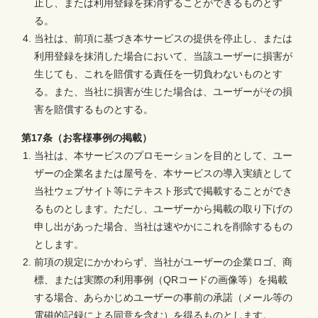
止し、または利用登録を抹消することができるものとす
る。
当社は、前項に基づき本サービスの提供を停止し、または
利用登録を抹消した場合において、当該ユーザーに損害が
生じても、これを賠償する責任を一切負わないものとす
る。また、当社に損害が生じた場合は、ユーザーがその損
害を賠償するものとする。
第17条（お客様事例の掲載）
当社は、本サービスのプロモーションを目的として、ユー
ザーの企業名または屋号を、本サービスの導入実績として
当社ウェブサイト等にテキスト形式で掲載することができ
るものとします。ただし、ユーザーから掲載の取り下げの
申し出があった場合、当社は速やかにこれを削除するもの
とします。
前項の規定にかかわらず、当社がユーザーの企業ロゴ、商
標、または実際の利用事例（QRコードの画像等）を掲載
する場合、あらかじめユーザーの事前の承諾（メール等の
電磁的記録による同意を含む）を得るものとします。