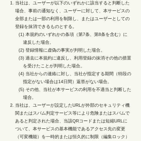
当社は、ユーザーが以下のいずれかに該当すると判断した
場合、事前の通知なく、ユーザーに対して、本サービスの
全部または一部の利用を制限し、またはユーザーとしての
登録を抹消できるものとする。
(1) 本規約のいずれかの条項（第7条、第8条を含む）に
違反した場合。
(2) 登録情報に虚偽の事実が判明した場合。
(3) 過去に本規約に違反し、利用登録の抹消その他の措置
を受けたことが判明した場合。
(4) 当社からの連絡に対し、当社が指定する期間（特段の
指定がない場合は14日間）返答がない場合。
(5) その他、当社が本サービスの利用を不適当と判断した
場合。
当社は、ユーザーが設定したURLが外部のセキュリティ機
関またはスパム判定サービス等により危険またはスパムで
あると判定された場合、当該QRコードまたは短縮URLに
ついて、本サービスの基本機能であるアクセス先の変更
（可変機能）を一時的または恒久的に制限（編集ロック）