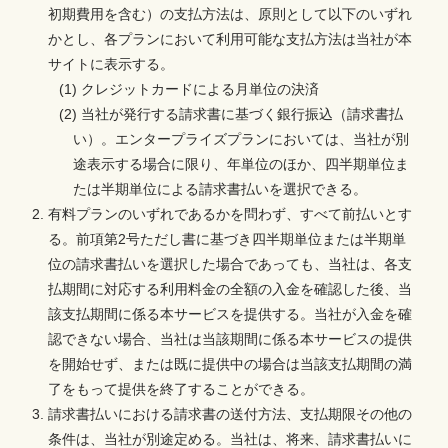
初期費用を含む）の支払方法は、原則として以下のいずれ
かとし、各プランにおいて利用可能な支払方法は当社が本
サイトに表示する。
(1) クレジットカードによる月単位の決済
(2) 当社が発行する請求書に基づく銀行振込（請求書払
い）。エンタープライズプランにおいては、当社が別
途表示する場合に限り、年単位のほか、四半期単位ま
たは半期単位による請求書払いを選択できる。
有料プランのいずれであるかを問わず、すべて前払いとす
る。前項第2号ただし書に基づき四半期単位または半期単
位の請求書払いを選択した場合であっても、当社は、各支
払期間に対応する利用料金の全額の入金を確認した後、当
該支払期間に係る本サービスを提供する。当社が入金を確
認できない場合、当社は当該期間に係る本サービスの提供
を開始せず、または既に提供中の場合は当該支払期間の満
了をもって提供を終了することができる。
請求書払いにおける請求書の送付方法、支払期限その他の
条件は、当社が別途定める。当社は、将来、請求書払いに