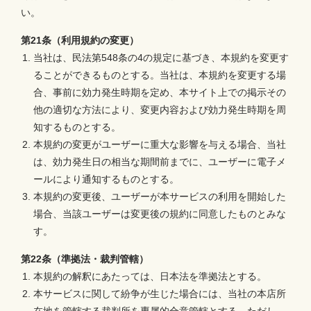
い。
第21条（利用規約の変更）
当社は、民法第548条の4の規定に基づき、本規約を変更す
ることができるものとする。当社は、本規約を変更する場
合、事前に効力発生時期を定め、本サイト上での掲示その
他の適切な方法により、変更内容および効力発生時期を周
知するものとする。
本規約の変更がユーザーに重大な影響を与える場合、当社
は、効力発生日の相当な期間前までに、ユーザーに電子メ
ールにより通知するものとする。
本規約の変更後、ユーザーが本サービスの利用を開始した
場合、当該ユーザーは変更後の規約に同意したものとみな
す。
第22条（準拠法・裁判管轄）
本規約の解釈にあたっては、日本法を準拠法とする。
本サービスに関して紛争が生じた場合には、当社の本店所