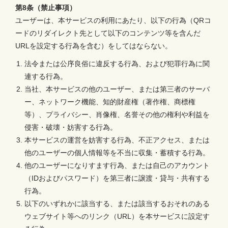
第8条（禁止事項）
ユーザーは、本サービスの利用にあたり、以下の行為（QRコ
ードのリダイレクト先として以下のコンテンツ等を含んだ
URLを設定する行為を含む）をしてはならない。
法令または公序良俗に違反する行為、および犯罪行為に関
連する行為。
当社、本サービスの他のユーザー、または第三者のサーバ
ー、ネットワーク機能、知的財産権（著作権、商標権
等）、プライバシー、肖像権、名誉その他の権利や利益を
侵害・破壊・妨害する行為。
本サービスの運営を妨害する行為、不正アクセス、または
他のユーザーの個人情報等を不当に収集・蓄積する行為。
他のユーザーになりすます行為、または自己のアカウント
（IDおよびパスワード）を第三者に譲渡・貸与・共有する
行為。
以下のいずれかに該当する、または該当するおそれのある
ウェブサイト等へのリンク（URL）を本サービスに設定す