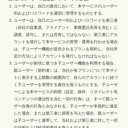
ユーザーは、自己の責任において、本サービスのユーザー
IDおよびパスワードを適切に管理するものとする。
ユーザーは、自己のユーザーIDおよびパスワードを第三者
（自社の従業員、クライアント、業務委託先等を含む）に
譲渡、貸与し、または共有してはならない。第三者にアカ
ウントを発行して本サービスの管理・運用を行わせる場合
は、子ユーザー機能が提供されるプランを契約し、当社所
定の方法によりアカウントを発行しなければならない。
ユーザーが前項に基づき子ユーザー機能を利用する場合、
親ユーザー（契約者）は、当社が各プランについて本サイ
トに表示する上限数の範囲内で、自らのアカウントに紐づ
く子ユーザーを管理する責任を負うものとする。子ユーザ
ーによる本サービスの利用（設定、操作、リダイレクト先
コンテンツの適法性を含む一切の行為）は、すべて親ユー
ザー自身の行為とみなされる。子ユーザーが本規約に違反
した場合、または第三者に損害を与えた場合、親ユーザー
は子ユーザーと連帯して、当社および第三者に対して一切
の法的および経済的責任を負うものとする。