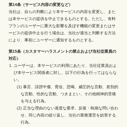
第14条（サービス内容の変更など）
当社は、自らの判断により本サービスの内容を変更し、また
は本サービスの提供を中止できるものとする。ただし、有料
プランのユーザーに重大な影響を及ぼす機能の変更またはサ
ービスの提供中止を行う場合は、当社が適当と判断する方法
により、事前にユーザーに通知するものとする。
第15条（カスタマーハラスメントの禁止および当社従業員の
対応）
ユーザーは、本サービスの利用にあたり、当社従業員およ
び本サービス関係者に対し、以下の行為を行ってはならな
い。
(1) 暴言、誹謗中傷、脅迫、恐喝、威圧的な言動、差別的
な言動、性的な言動、つきまとい、その他精神的苦痛
を与える行為。
(2) 正当な理由のない過度な要求、反復・執拗な問い合わ
せ、同じ内容の繰り返し、当社の業務運営を妨害する
行為。