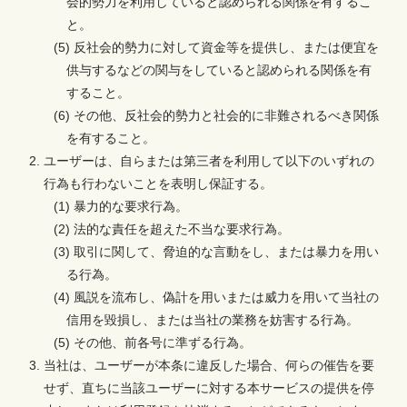
会的勢力を利用していると認められる関係を有するこ
と。
(5) 反社会的勢力に対して資金等を提供し、または便宜を
供与するなどの関与をしていると認められる関係を有
すること。
(6) その他、反社会的勢力と社会的に非難されるべき関係
を有すること。
ユーザーは、自らまたは第三者を利用して以下のいずれの
行為も行わないことを表明し保証する。
(1) 暴力的な要求行為。
(2) 法的な責任を超えた不当な要求行為。
(3) 取引に関して、脅迫的な言動をし、または暴力を用い
る行為。
(4) 風説を流布し、偽計を用いまたは威力を用いて当社の
信用を毀損し、または当社の業務を妨害する行為。
(5) その他、前各号に準ずる行為。
当社は、ユーザーが本条に違反した場合、何らの催告を要
せず、直ちに当該ユーザーに対する本サービスの提供を停