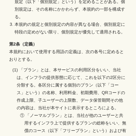
規定（以下「個別規定」という）を定めることがある。個
別規定は、その名称にかかわらず、本規約の一部を構成す
る。
本規約の規定と個別規定の内容が異なる場合、個別規定に
特段の定めがない限り、個別規定が優先して適用される。
第2条（定義）
本規約において使用する用語の定義は、次の各号に定めると
おりとする。
(1) 「プラン」とは、本サービスの利用区分をいい、当社
は、インフラの提供形態に応じて、これを以下の2区分に
分類する。各区分に属する個別のプラン（以下「コー
ス」という）の名称、利用料金、初期費用、QRコードの
作成上限、子ユーザーの上限数、データ保管期間その他
の内容は、当社が本サイトに表示するところによる。
① 「ノーマルプラン」とは、当社が他のユーザーと共
用するインフラ上で提供するプランの総称をいい、無
償のコース（以下「フリープラン」という）および有