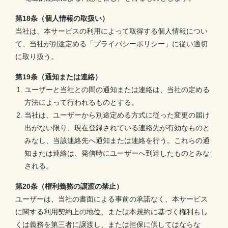
第18条（個人情報の取扱い）
当社は、本サービスの利用によって取得する個人情報につい
て、当社が別途定める「プライバシーポリシー」に従い適切
に取り扱う。
第19条（通知または連絡）
ユーザーと当社との間の通知または連絡は、当社の定める
方法によって行われるものとする。
当社は、ユーザーから別途定める方式に従った変更の届け
出がない限り、現在登録されている連絡先が有効なものと
みなし、当該連絡先へ通知または連絡を行う。これらの通
知または連絡は、発信時にユーザーへ到達したものとみな
される。
第20条（権利義務の譲渡の禁止）
ユーザーは、当社の書面による事前の承諾なく、本サービス
に関する利用契約上の地位、または本規約に基づく権利もし
くは義務を第三者に譲渡し、または担保に供してはならな