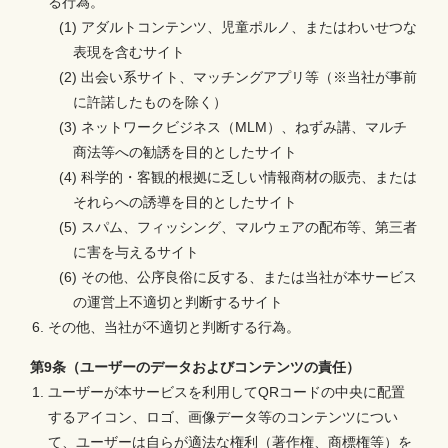
る行為。
(1) アダルトコンテンツ、児童ポルノ、またはわいせつな
表現を含むサイト
(2) 出会い系サイト、マッチングアプリ等（※当社が事前
に許諾したものを除く）
(3) ネットワークビジネス（MLM）、ねずみ講、マルチ
商法等への勧誘を目的としたサイト
(4) 科学的・客観的根拠に乏しい情報商材の販売、または
それらへの誘導を目的としたサイト
(5) スパム、フィッシング、マルウェアの配布等、第三者
に害を与えるサイト
(6) その他、公序良俗に反する、または当社が本サービス
の運営上不適切と判断するサイト
その他、当社が不適切と判断する行為。
第9条（ユーザーのデータおよびコンテンツの責任）
ユーザーが本サービスを利用してQRコードの中央に配置
するアイコン、ロゴ、画像データ等のコンテンツについ
て、ユーザーは自らが適法な権利（著作権、商標権等）を