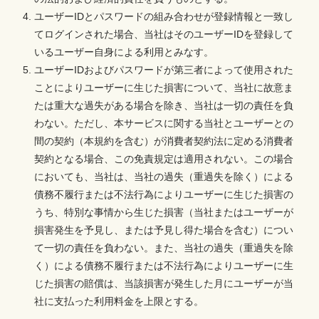
ユーザーIDとパスワードの組み合わせが登録情報と一致し
てログインされた場合、当社はそのユーザーIDを登録して
いるユーザー自身による利用とみなす。
ユーザーIDおよびパスワードが第三者によって使用された
ことによりユーザーに生じた損害について、当社に故意ま
たは重大な過失がある場合を除き、当社は一切の責任を負
わない。ただし、本サービスに関する当社とユーザーとの
間の契約（本規約を含む）が消費者契約法に定める消費者
契約となる場合、この免責規定は適用されない。この場合
においても、当社は、当社の過失（重過失を除く）による
債務不履行または不法行為によりユーザーに生じた損害の
うち、特別な事情から生じた損害（当社またはユーザーが
損害発生を予見し、または予見し得た場合を含む）につい
て一切の責任を負わない。また、当社の過失（重過失を除
く）による債務不履行または不法行為によりユーザーに生
じた損害の賠償は、当該損害が発生した月にユーザーが当
社に支払った利用料金を上限とする。